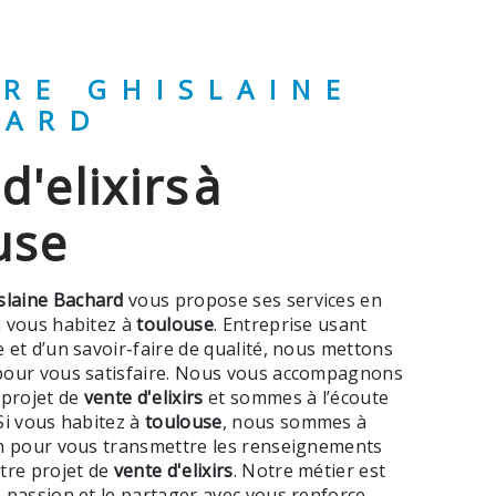
HARD
use
slaine Bachard
vous propose ses services en
si vous habitez à
toulouse
. Entreprise usant
 et d’un savoir-faire de qualité, nous mettons
pour vous satisfaire. Nous vous accompagnons
 projet de
vente d'elixirs
et sommes à l’écoute
Si vous habitez à
toulouse
, nous sommes à
on pour vous transmettre les renseignements
tre projet de
vente d'elixirs
. Notre métier est
 passion et le partager avec vous renforce