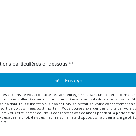
tions particulières ci-dessous **
Envoyer
 aux fins de vous contacter et sont enregistrées dans un fichier informatisé. 
Les données collectées seront communiquées aux seuls destinataires suivants: 
, de portabilité, de limitation, d’opposition, de retrait de votre consentement 
e sort de vos données post-mortem. Vous pouvez exercer ces droits par voie pos
 pourra vous être demandé. Nous conservons vos données pendant la période de 
 Vous avez le droit de vous inscrire sur la liste d'opposition au démarchage tél
oits.