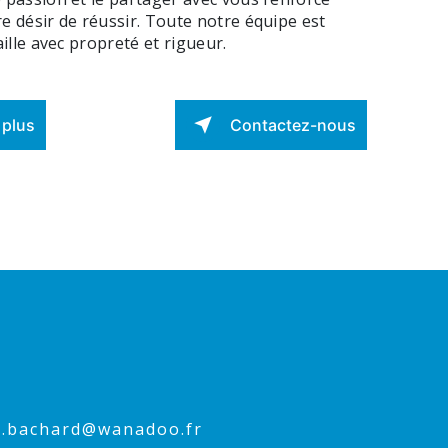
e désir de réussir. Toute notre équipe est
aille avec propreté et rigueur.
 plus
Contactez-nous
ne.bachard@wanadoo.fr