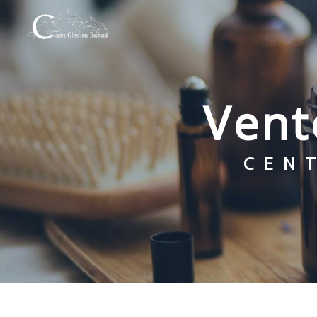
Panneau de gestion des cookies
ven
CE