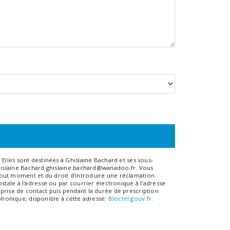
Elles sont destinées à Ghislaine Bachard et ses sous-
Ghislaine Bachard ghislaine.bachard@wanadoo.fr. Vous
à tout moment et du droit d’introduire une réclamation
tale à l'adresse ou par courrier électronique à l'adresse
prise de contact puis pendant la durée de prescription
éphonique, disponible à cette adresse:
Bloctel.gouv.fr
.