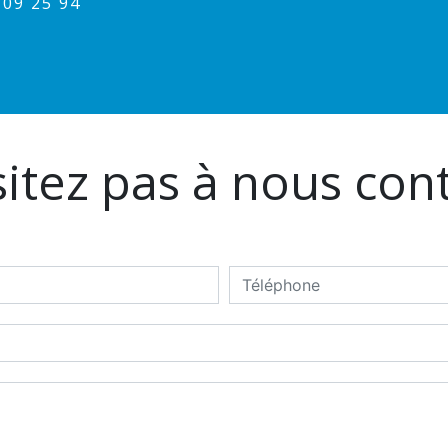
1 09 25 94
itez pas à nous con