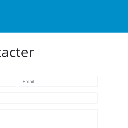
tacter