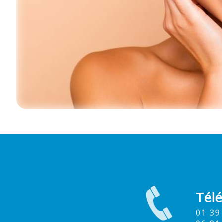
Tél
01 3