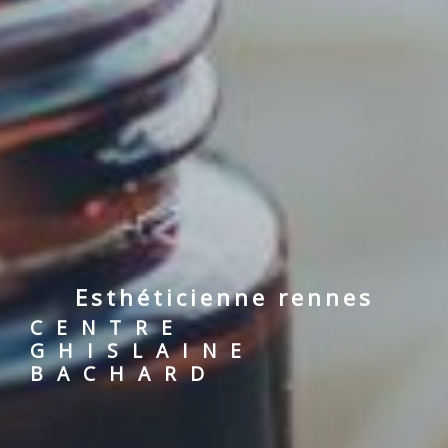
esthéticienne rennes
CENTRE
GHISLAINE
BACHARD