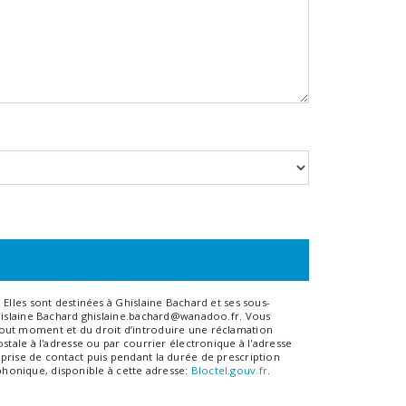
Elles sont destinées à Ghislaine Bachard et ses sous-
Ghislaine Bachard ghislaine.bachard@wanadoo.fr. Vous
à tout moment et du droit d’introduire une réclamation
tale à l'adresse ou par courrier électronique à l'adresse
prise de contact puis pendant la durée de prescription
éphonique, disponible à cette adresse:
Bloctel.gouv.fr
.