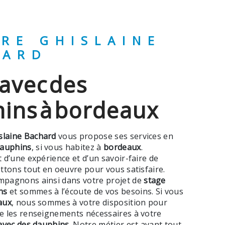
HARD
ins à bordeaux
slaine Bachard
vous propose ses services en
dauphins
, si vous habitez à
bordeaux
.
 d’une expérience et d’un savoir-faire de
ttons tout en oeuvre pour vous satisfaire.
pagnons ainsi dans votre projet de
stage
ns
et sommes à l’écoute de vos besoins. Si vous
aux
, nous sommes à votre disposition pour
e les renseignements nécessaires à votre
avec des dauphins
. Notre métier est avant tout