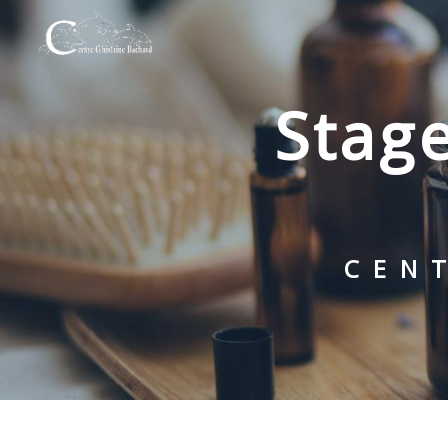
Panneau de gestion des cookies
stage avec des dauphins
CE