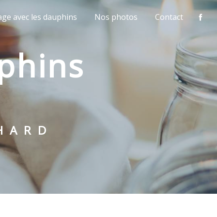
age avec les dauphins
Nos photos
Contact
CHARD