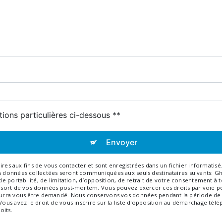
tions particulières ci-dessous **
Envoyer
 aux fins de vous contacter et sont enregistrées dans un fichier informatisé. 
Les données collectées seront communiquées aux seuls destinataires suivants: 
, de portabilité, de limitation, d’opposition, de retrait de votre consentement 
e sort de vos données post-mortem. Vous pouvez exercer ces droits par voie pos
 pourra vous être demandé. Nous conservons vos données pendant la période de 
 Vous avez le droit de vous inscrire sur la liste d'opposition au démarchage tél
oits.