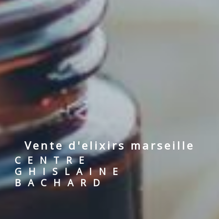
vente d'elixirs marseille
CENTRE
GHISLAINE
BACHARD