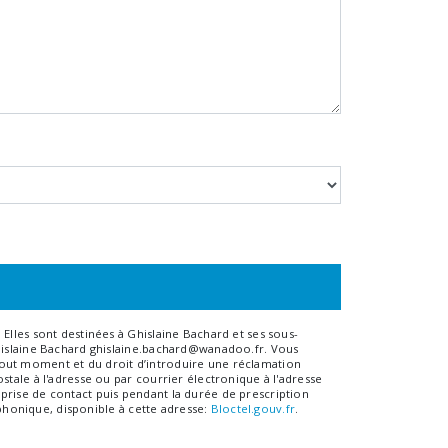
Elles sont destinées à Ghislaine Bachard et ses sous-
Ghislaine Bachard ghislaine.bachard@wanadoo.fr. Vous
à tout moment et du droit d’introduire une réclamation
tale à l'adresse ou par courrier électronique à l'adresse
prise de contact puis pendant la durée de prescription
éphonique, disponible à cette adresse:
Bloctel.gouv.fr
.