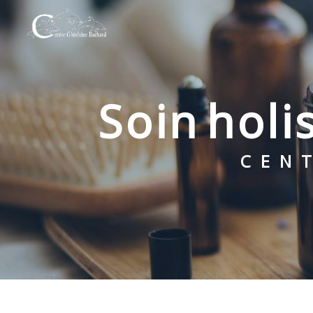
Panneau de gestion des cookies
soin hol
CE