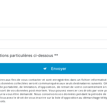
tions particulières ci-dessous **
Envoyer
 aux fins de vous contacter et sont enregistrées dans un fichier informatisé. 
Les données collectées seront communiquées aux seuls destinataires suivants: 
, de portabilité, de limitation, d’opposition, de retrait de votre consentement 
e sort de vos données post-mortem. Vous pouvez exercer ces droits par voie pos
 pourra vous être demandé. Nous conservons vos données pendant la période de 
 Vous avez le droit de vous inscrire sur la liste d'opposition au démarchage tél
oits.