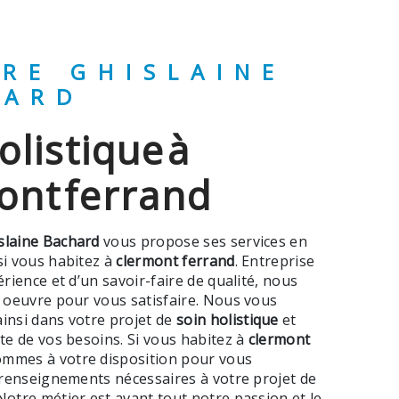
HARD
ont ferrand
slaine Bachard
vous propose ses services en
 si vous habitez à
clermont ferrand
. Entreprise
rience et d’un savoir-faire de qualité, nous
 oeuvre pour vous satisfaire. Nous vous
nsi dans votre projet de
soin holistique
et
e de vos besoins. Si vous habitez à
clermont
ommes à votre disposition pour vous
 renseignements nécessaires à votre projet de
 Notre métier est avant tout notre passion et le