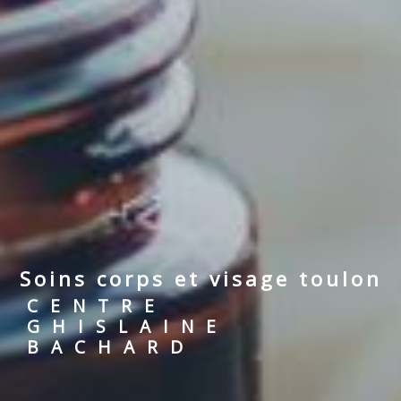
soins corps et visage toulon
CENTRE
GHISLAINE
BACHARD