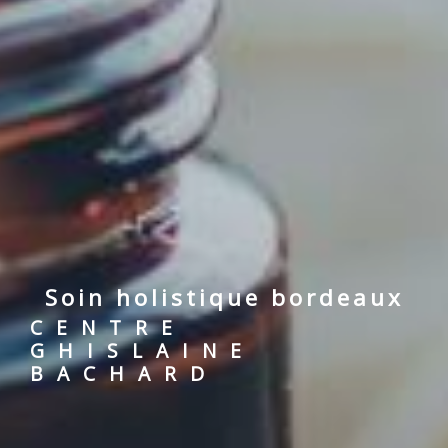
soin holistique bordeaux
CENTRE
GHISLAINE
BACHARD