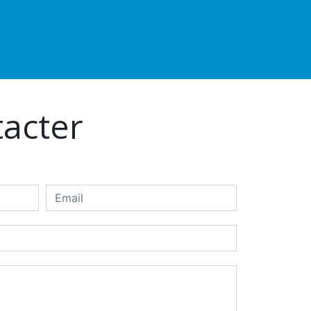
tacter