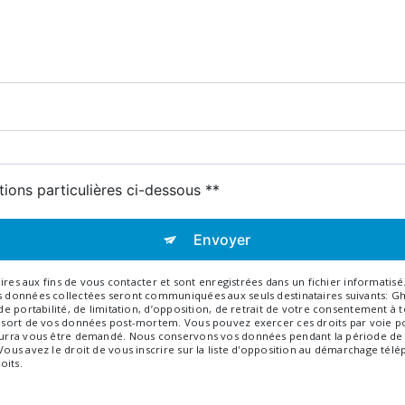
tions particulières ci-dessous **
Envoyer
 aux fins de vous contacter et sont enregistrées dans un fichier informatisé. 
Les données collectées seront communiquées aux seuls destinataires suivants: 
, de portabilité, de limitation, d’opposition, de retrait de votre consentement 
e sort de vos données post-mortem. Vous pouvez exercer ces droits par voie pos
 pourra vous être demandé. Nous conservons vos données pendant la période de 
 Vous avez le droit de vous inscrire sur la liste d'opposition au démarchage tél
oits.