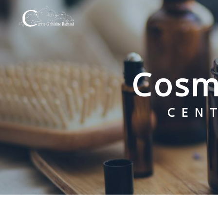
Panneau de gestion des cookies
cos
CE