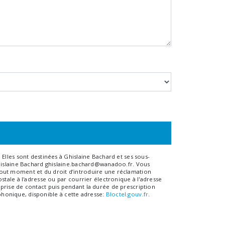
Elles sont destinées à Ghislaine Bachard et ses sous-
Ghislaine Bachard ghislaine.bachard@wanadoo.fr. Vous
à tout moment et du droit d’introduire une réclamation
tale à l'adresse ou par courrier électronique à l'adresse
prise de contact puis pendant la durée de prescription
éphonique, disponible à cette adresse:
Bloctel.gouv.fr
.