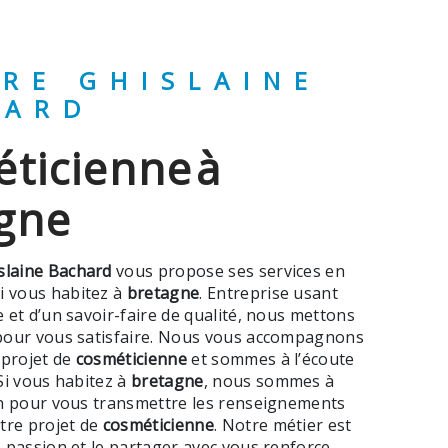
HARD
gne
slaine Bachard
vous propose ses services en
si vous habitez à
bretagne
. Entreprise usant
 et d’un savoir-faire de qualité, nous mettons
pour vous satisfaire. Nous vous accompagnons
 projet de
cosméticienne
et sommes à l’écoute
Si vous habitez à
bretagne
, nous sommes à
on pour vous transmettre les renseignements
tre projet de
cosméticienne
. Notre métier est
 passion et le partager avec vous renforce