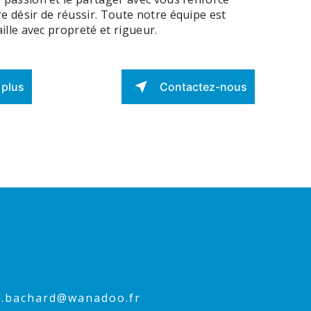
e désir de réussir. Toute notre équipe est
aille avec propreté et rigueur.
 plus
Contactez-nous
ne.bachard@wanadoo.fr