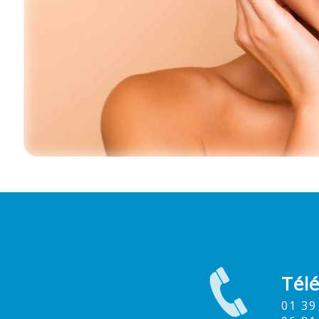
Tél
01 3