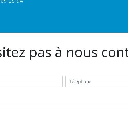
1 09 25 94
itez pas à nous con