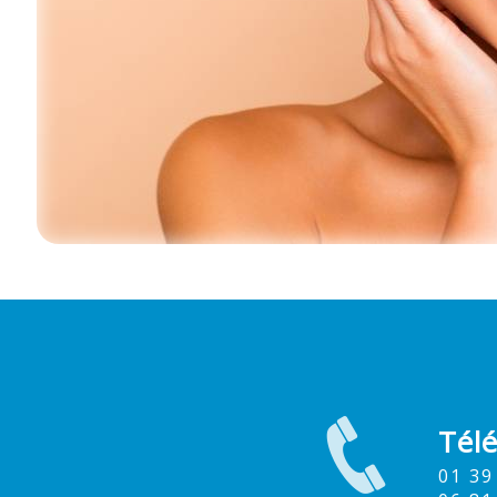
Tél
01 3