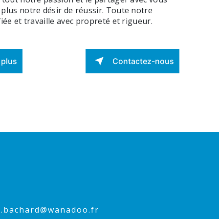
plus notre désir de réussir. Toute notre
iée et travaille avec propreté et rigueur.
 plus
Contactez-nous
ne.bachard@wanadoo.fr