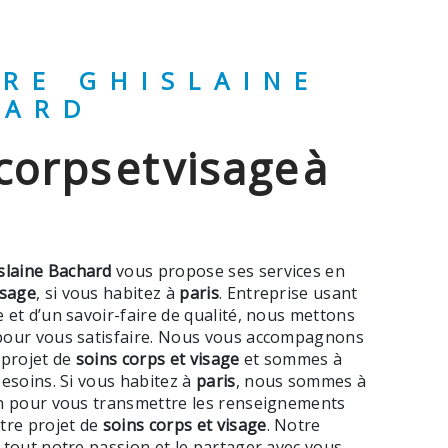
HARD
slaine Bachard
vous propose ses services en
isage
, si vous habitez à
paris
. Entreprise usant
 et d’un savoir-faire de qualité, nous mettons
pour vous satisfaire. Nous vous accompagnons
 projet de
soins corps et visage
et sommes à
besoins. Si vous habitez à
paris
, nous sommes à
on pour vous transmettre les renseignements
tre projet de
soins corps et visage
. Notre
 tout notre passion et le partager avec vous