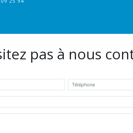
1 09 25 94
itez pas à nous con