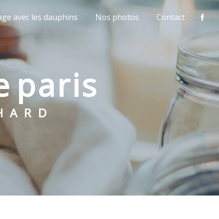
age avec les dauphins
Nos photos
Contact
e paris
CHARD