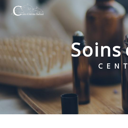
Panneau de gestion des cookies
soins
CE