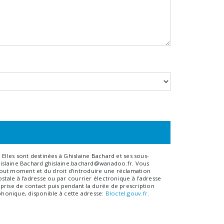
Elles sont destinées à Ghislaine Bachard et ses sous-
Ghislaine Bachard ghislaine.bachard@wanadoo.fr. Vous
à tout moment et du droit d’introduire une réclamation
tale à l'adresse ou par courrier électronique à l'adresse
prise de contact puis pendant la durée de prescription
éphonique, disponible à cette adresse:
Bloctel.gouv.fr
.