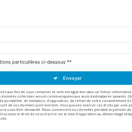
tions particulières ci-dessous **
Envoyer
 aux fins de vous contacter et sont enregistrées dans un fichier informatisé. 
Les données collectées seront communiquées aux seuls destinataires suivants: 
, de portabilité, de limitation, d’opposition, de retrait de votre consentement 
e sort de vos données post-mortem. Vous pouvez exercer ces droits par voie pos
 pourra vous être demandé. Nous conservons vos données pendant la période de 
 Vous avez le droit de vous inscrire sur la liste d'opposition au démarchage tél
oits.