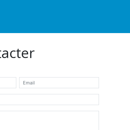
tacter