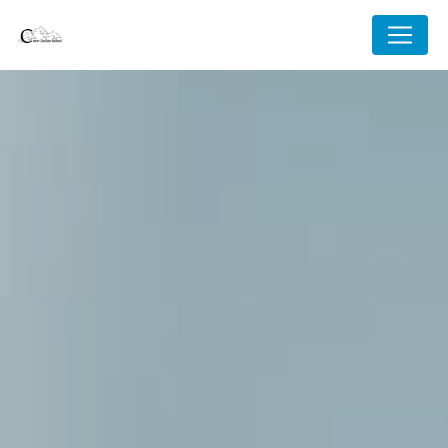
Panneau de gestion des cookies