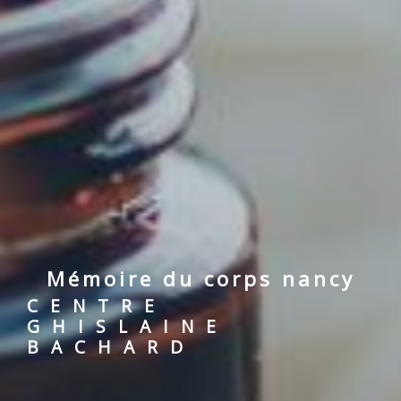
mémoire du corps nancy
CENTRE
GHISLAINE
BACHARD