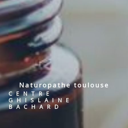
naturopathe toulouse
CENTRE
GHISLAINE
BACHARD