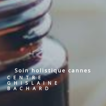
soin holistique cannes
CENTRE
GHISLAINE
BACHARD