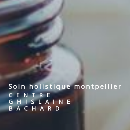
soin holistique montpellier
CENTRE
GHISLAINE
BACHARD